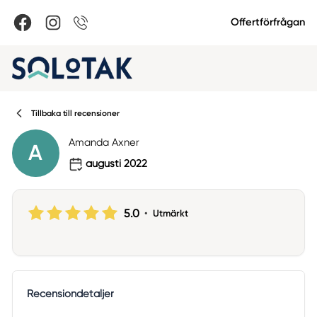
Offertförfrågan
Tillbaka till recensioner
Amanda Axner
A
augusti 2022
5.0
•
Utmärkt
Recensiondetaljer