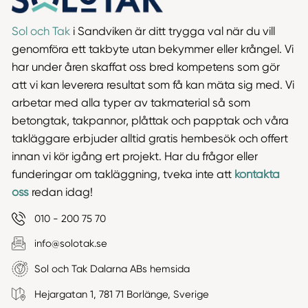
Sol och Tak
i Sandviken är ditt trygga val när du vill
genomföra ett takbyte utan bekymmer eller krångel. Vi
har under åren skaffat oss bred kompetens som gör
att vi kan leverera resultat som få kan mäta sig med. Vi
arbetar med alla typer av takmaterial så som
betongtak, takpannor, plåttak och papptak och våra
takläggare erbjuder alltid gratis hembesök och offert
innan vi kör igång ert projekt. Har du frågor eller
funderingar om takläggning, tveka inte att
kontakta
oss
redan idag!
010 - 200 75 70
info@solotak.se
Sol och Tak Dalarna ABs hemsida
Hejargatan 1, 781 71 Borlänge, Sverige