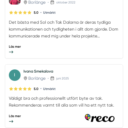
Borlänge
•
oktober 2022
•
5.0
Utmärkt
Det bästa med Sol och Tak Dalarna är deras tydliga
kommunikationen och tydligheten i allt dom gjorde. Dom
kommunicerade med mig under hela projekte...
Läs mer
Ivana Smekalova
I
Borlänge
•
juni 2025
•
5.0
Utmärkt
Väldigt bra och professionellt utfört byte av tak.
Rekommenderas varmt till alla som vill ha ett nytt tak.
Läs mer