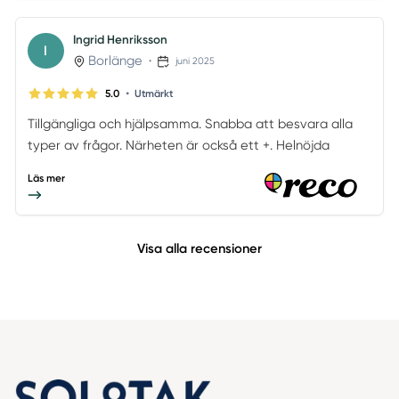
Ingrid Henriksson
I
Borlänge
•
juni 2025
•
5.0
Utmärkt
Tillgängliga och hjälpsamma. Snabba att besvara alla
typer av frågor. Närheten är också ett +. Helnöjda
Läs mer
Visa alla recensioner