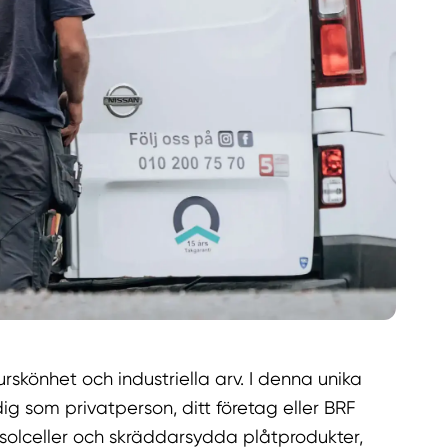
rskönhet och industriella arv. I denna unika
dig som privatperson, ditt företag eller BRF
 solceller och skräddarsydda plåtprodukter,