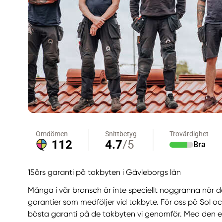
15års garanti på takbyten i Gävleborgs län
Många i vår bransch är inte speciellt noggranna när 
garantier som medföljer vid takbyte. För oss på Sol oc
bästa garanti på de takbyten vi genomför. Med den 