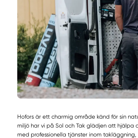
Hofors är ett charmig område känd för sin natu
miljö har vi på Sol och Tak glädjen att hjälpa 
med professionella tjänster inom takläggning,