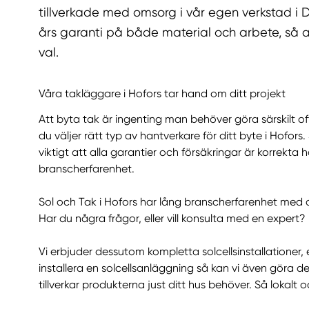
tillverkade med omsorg i vår egen verkstad i D
års garanti på både material och arbete, så a
val.
Våra takläggare i Hofors tar hand om ditt projekt
Att byta tak är ingenting man behöver göra särskilt of
du väljer rätt typ av hantverkare för ditt byte i Hofors.
viktigt att alla garantier och försäkringar är korrekta
branscherfarenhet.
Sol och Tak i Hofors har lång branscherfarenhet med 
Har du några frågor, eller vill konsulta med en expert?
Vi erbjuder dessutom kompletta solcellsinstallationer,
installera en solcellsanläggning så kan vi även göra d
tillverkar produkterna just ditt hus behöver. Så lokalt 