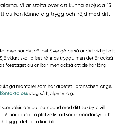
alarna. Vi är stolta över att kunna erbjuda 15
tt du kan känna dig trygg och nöjd med ditt
ta, men när det väl behöver göras så är det viktigt att
 Självklart skall priset kännas tryggt, men det är också
 hos företaget du anlitar, men också att de har lång
duktiga montörer som har arbetet i branschen länge.
Kontakta oss
idag så hjälper vi dig.
 exempelvis om du i samband med ditt takbyte vill
et. Vi har också en plåtverkstad som skräddarsyr och
och tryggt det bara kan bli.