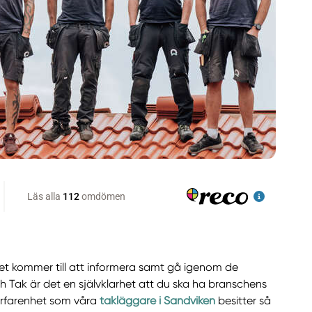
det kommer till att informera samt gå igenom de
h Tak är det en självklarhet att du ska ha branschens
erfarenhet som våra
takläggare i Sandviken
besitter så