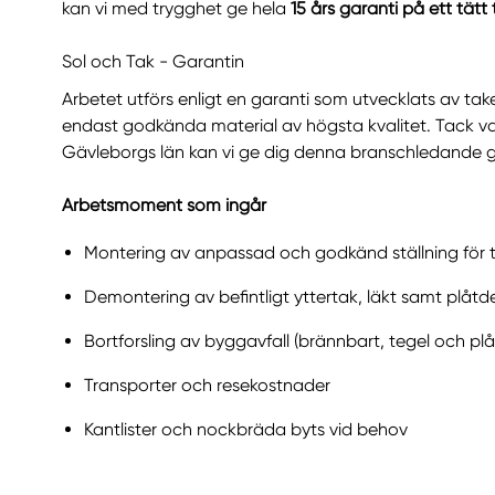
kan vi med trygghet ge hela
15 års garanti på ett tätt 
Sol och Tak - Garantin
Arbetet utförs enligt en garanti som utvecklats av t
endast godkända material av högsta kvalitet. Tack var
Gävleborgs län kan vi ge dig denna branschledande gar
Arbetsmoment som ingår
Montering av anpassad och godkänd ställning för 
Demontering av befintligt yttertak, läkt samt plåtde
Bortforsling av byggavfall (brännbart, tegel och plå
Transporter och resekostnader
Kantlister och nockbräda byts vid behov