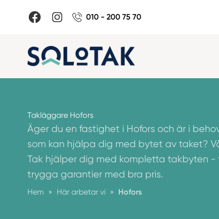
010 - 200 75 70
Takläggare Hofors
Äger du en fastighet i Hofors och är i beho
som kan hjälpa dig med bytet av taket? V
Tak hjälper dig med kompletta takbyten - frå
trygga garantier med bra pris.
Hem
»
Här arbetar vi
»
Hofors