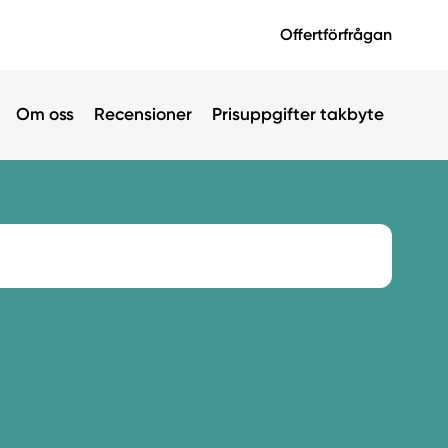
Offertförfrågan
Om oss
Recensioner
Prisuppgifter takbyte