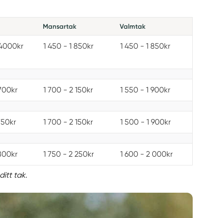
Mansartak
Valmtak
 4000kr
1 450 - 1 850kr
1 450 - 1 850kr
 700kr
1 700 - 2 150kr
1 550 - 1 900kr
750kr
1 700 - 2 150kr
1 500 - 1 900kr
 800kr
1 750 - 2 250kr
1 600 - 2 000kr
ditt tak.