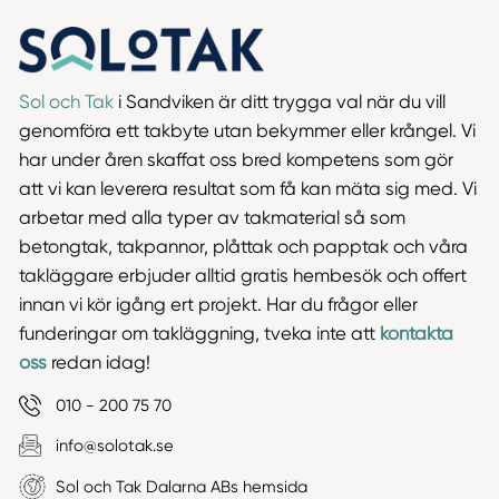
Sol och Tak
i Sandviken är ditt trygga val när du vill
genomföra ett takbyte utan bekymmer eller krångel. Vi
har under åren skaffat oss bred kompetens som gör
att vi kan leverera resultat som få kan mäta sig med. Vi
arbetar med alla typer av takmaterial så som
betongtak, takpannor, plåttak och papptak och våra
takläggare erbjuder alltid gratis hembesök och offert
innan vi kör igång ert projekt. Har du frågor eller
funderingar om takläggning, tveka inte att
kontakta
oss
redan idag!
010 - 200 75 70
info@solotak.se
Sol och Tak Dalarna ABs hemsida