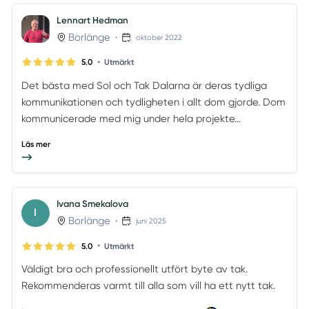
Lennart Hedman
Borlänge
•
oktober 2022
•
5.0
Utmärkt
Det bästa med Sol och Tak Dalarna är deras tydliga
kommunikationen och tydligheten i allt dom gjorde. Dom
kommunicerade med mig under hela projekte...
Läs mer
Ivana Smekalova
I
Borlänge
•
juni 2025
•
5.0
Utmärkt
Väldigt bra och professionellt utfört byte av tak.
Rekommenderas varmt till alla som vill ha ett nytt tak.