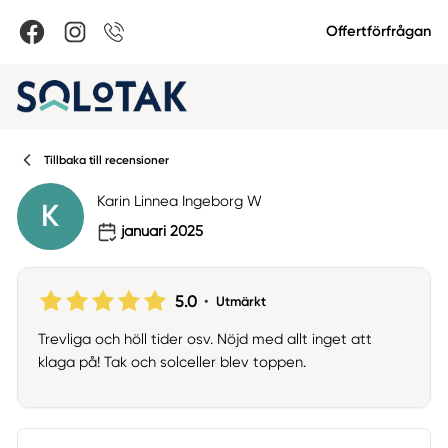
Offertförfrågan
Tillbaka till recensioner
Karin Linnea Ingeborg W
K
januari 2025
5.0
•
Utmärkt
Trevliga och höll tider osv. Nöjd med allt inget att
klaga på! Tak och solceller blev toppen.