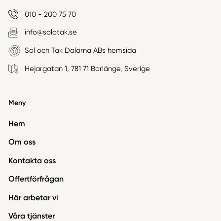
010 - 200 75 70
info@solotak.se
Sol och Tak Dalarna ABs hemsida
Hejargatan 1, 781 71 Borlänge, Sverige
Meny
Hem
Om oss
Kontakta oss
Offertförfrågan
Här arbetar vi
Våra tjänster