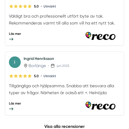
•
5.0
Utmärkt
Väldigt bra och professionellt utfört byte av tak.
Rekommenderas varmt till alla som vill ha ett nytt tak.
Läs mer
Ingrid Henriksson
I
Borlänge
•
juni 2025
•
5.0
Utmärkt
Tillgängliga och hjälpsamma. Snabba att besvara alla
typer av frågor. Närheten är också ett +. Helnöjda
Läs mer
Visa alla recensioner