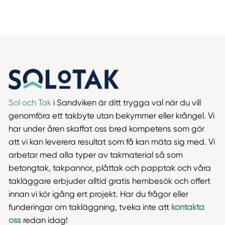
Sol och Tak
i Sandviken är ditt trygga val när du vill
genomföra ett takbyte utan bekymmer eller krångel. Vi
har under åren skaffat oss bred kompetens som gör
att vi kan leverera resultat som få kan mäta sig med. Vi
arbetar med alla typer av takmaterial så som
betongtak, takpannor, plåttak och papptak och våra
takläggare erbjuder alltid gratis hembesök och offert
innan vi kör igång ert projekt. Har du frågor eller
funderingar om takläggning, tveka inte att
kontakta
oss
redan idag!