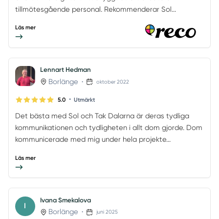
tillmötesgående personal. Rekommenderar Sol...
Läs mer
Lennart Hedman
Borlänge
•
oktober 2022
•
5.0
Utmärkt
Det bästa med Sol och Tak Dalarna är deras tydliga
kommunikationen och tydligheten i allt dom gjorde. Dom
kommunicerade med mig under hela projekte...
Läs mer
Ivana Smekalova
I
Borlänge
•
juni 2025