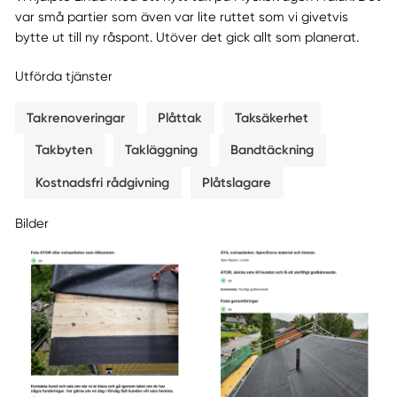
var små partier som även var lite ruttet som vi givetvis
bytte ut till ny råspont. Utöver det gick allt som planerat.
Utförda tjänster
Takrenoveringar
Plåttak
Taksäkerhet
Takbyten
Takläggning
Bandtäckning
Kostnadsfri rådgivning
Plåtslagare
Bilder